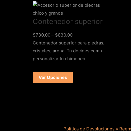
Contenedor superior
$
730.00
–
$
830.00
Contenedor superior para piedras,
cristales, arena. Tu decides como
personalizar tu chimenea.
Ver Opciones
Política de Devoluciones y Ree