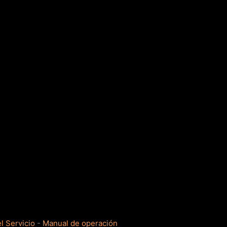
l Servicio
-
Manual de operación